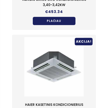
3,40-3,42KW
€
453.34
PLAČIAU
AKCIJA!
HAIER KASETINIS KONDICIONIERIUS