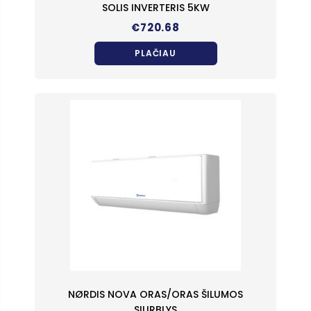
SOLIS INVERTERIS 5KW
€
720.68
PLAČIAU
NØRDIS NOVA ORAS/ORAS ŠILUMOS
SIURBLYS