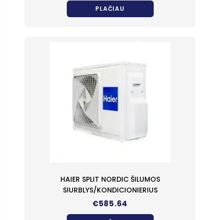
PLAČIAU
HAIER SPLIT NORDIC ŠILUMOS
SIURBLYS/KONDICIONIERIUS
€
585.64