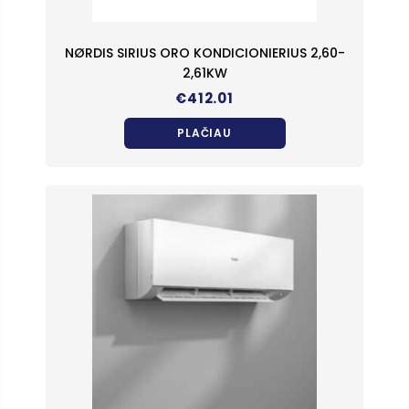
NØRDIS SIRIUS ORO KONDICIONIERIUS 2,60-
2,61KW
€
412.01
PLAČIAU