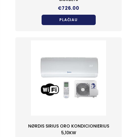
€
726.00
PLAČIAU
NØRDIS SIRIUS ORO KONDICIONIERIUS
5,10KW