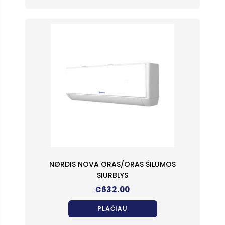
NØRDIS NOVA ORAS/ORAS ŠILUMOS
SIURBLYS
€
632.00
PLAČIAU