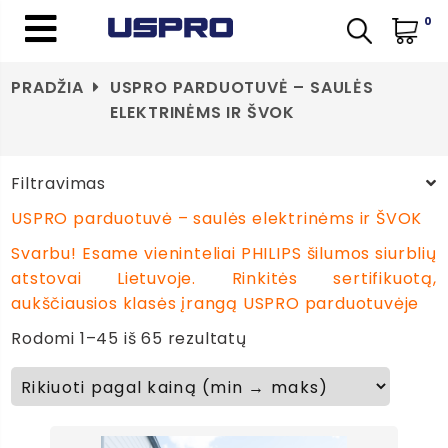
0
PRADŽIA
USPRO PARDUOTUVĖ – SAULĖS
ELEKTRINĖMS IR ŠVOK
Filtravimas
USPRO parduotuvė – saulės elektrinėms ir ŠVOK
Svarbu! Esame vieninteliai PHILIPS šilumos siurblių
atstovai Lietuvoje. Rinkitės sertifikuotą,
aukščiausios klasės įrangą USPRO parduotuvėje
Rodomi 1–45 iš 65 rezultatų