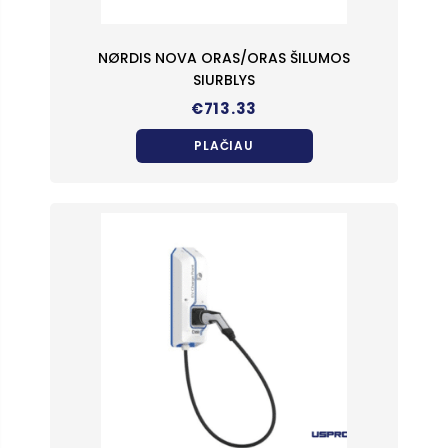
NØRDIS NOVA ORAS/ORAS ŠILUMOS
SIURBLYS
€
713.33
PLAČIAU