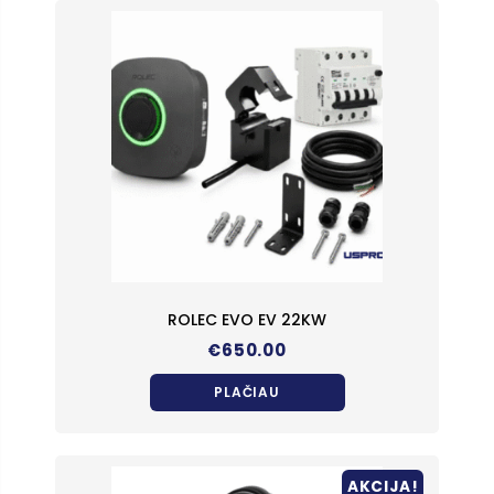
ROLEC EVO EV 22KW
€
650.00
PLAČIAU
AKCIJA!