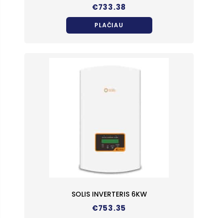
€
733.38
PLAČIAU
SOLIS INVERTERIS 6KW
€
753.35