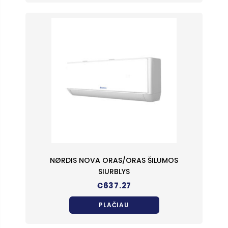
NØRDIS NOVA ORAS/ORAS ŠILUMOS
SIURBLYS
€
637.27
PLAČIAU