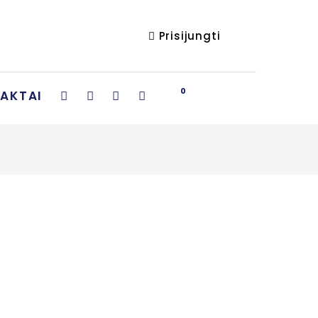
Prisijungti
0
AKTAI