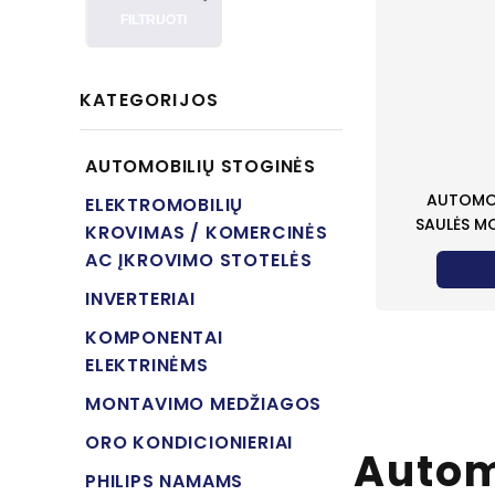
FILTRUOTI
KATEGORIJOS
AUTOMOBILIŲ STOGINĖS
AUTOMOB
ELEKTROMOBILIŲ
SAULĖS M
KROVIMAS / KOMERCINĖS
AC ĮKROVIMO STOTELĖS
INVERTERIAI
KOMPONENTAI
ELEKTRINĖMS
MONTAVIMO MEDŽIAGOS
ORO KONDICIONIERIAI
Autom
PHILIPS NAMAMS