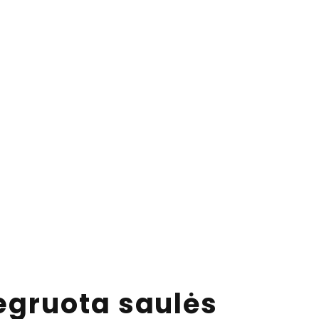
egruota saulės