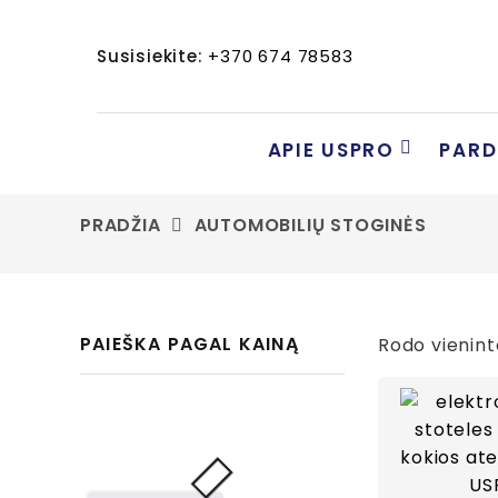
Susisiekite:
+370 674 78583
APIE USPRO
PAR
PRADŽIA
AUTOMOBILIŲ STOGINĖS
PAIEŠKA PAGAL KAINĄ
Rodo vienint