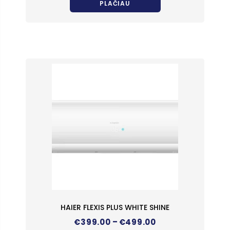
PLAČIAU
HAIER FLEXIS PLUS WHITE SHINE
Price
–
€
399.00
€
499.00
range: