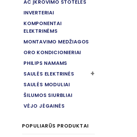
AC ĮKROVIMO STOTELĖS
INVERTERIAI
KOMPONENTAI
ELEKTRINĖMS
MONTAVIMO MEDŽIAGOS
ORO KONDICIONIERIAI
PHILIPS NAMAMS
SAULĖS ELEKTRINĖS
SAULĖS MODULIAI
ŠILUMOS SIURBLIAI
VĖJO JĖGAINĖS
POPULIARŪS PRODUKTAI