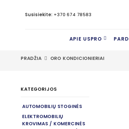
Susisiekite:
+370 674 78583
APIE USPRO
PAR
PRADŽIA
ORO KONDICIONIERIAI
KATEGORIJOS
AUTOMOBILIŲ STOGINĖS
ELEKTROMOBILIŲ
KROVIMAS / KOMERCINĖS