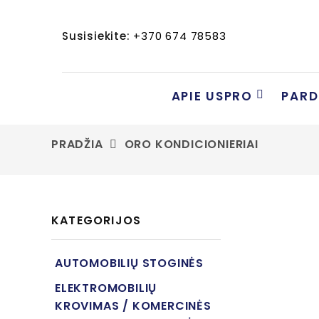
Susisiekite:
+370 674 78583
APIE USPRO
PAR
PRADŽIA
ORO KONDICIONIERIAI
KATEGORIJOS
AUTOMOBILIŲ STOGINĖS
ELEKTROMOBILIŲ
KROVIMAS / KOMERCINĖS