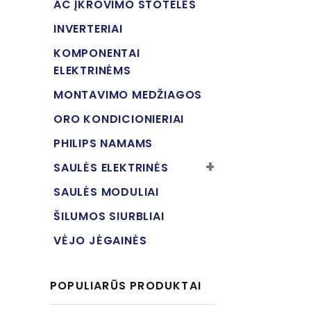
AC ĮKROVIMO STOTELĖS
INVERTERIAI
KOMPONENTAI
ELEKTRINĖMS
MONTAVIMO MEDŽIAGOS
ORO KONDICIONIERIAI
PHILIPS NAMAMS
SAULĖS ELEKTRINĖS
SAULĖS MODULIAI
ŠILUMOS SIURBLIAI
VĖJO JĖGAINĖS
POPULIARŪS PRODUKTAI