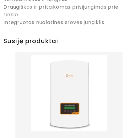
Draugiškas ir pritaikomas prisijungimas prie
tinklo
Integruotas nuolatinės srovės jungiklis
Susiję produktai