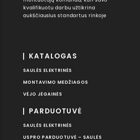
kvalifikuotu darbu užtikrina
aukščiausius standartus rinkoje
KATALOGAS
SAULĖS ELEKTRINĖS
MONTAVIMO MEDŽIAGOS
VĖJO JĖGAINĖS
PARDUOTUVĖ
SAULĖS ELEKTRINĖS
USPRO PARDUOTUVĖ – SAULĖS