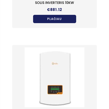
SOLIS INVERTERIS 10KW
€
881.12
PLAČIAU