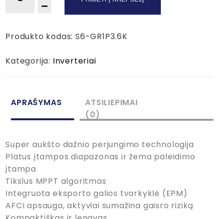
kiekis:
Solis
inverteris
Produkto kodas:
S6-GR1P3.6K
3.6kW
Kategorija:
Inverteriai
APRAŠYMAS
ATSILIEPIMAI
(0)
Super aukšto dažnio perjungimo technologija
Platus įtampos diapazonas ir žema paleidimo
įtampa
Tikslus MPPT algoritmas
Integruota eksporto galios tvarkyklė (EPM)
AFCI apsauga, aktyviai sumažina gaisro riziką
Kompaktiškas ir lengvas