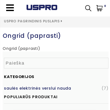
0
USPRO PAGRINDINIS PUSLAPIS
Ongrid (paprasti)
Ongrid (paprasti)
KATEGORIJOS
saulės elektrinės verslui nauda
(7)
POPULIARŪS PRODUKTAI