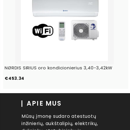
NØRDIS SIRIUS oro kondicionierius 3,40-3,42kW
€
453.34
APIE MUS
Mūsų įmonę sudaro atestuotų
inžinierių, aukštalipių, elektrikų,