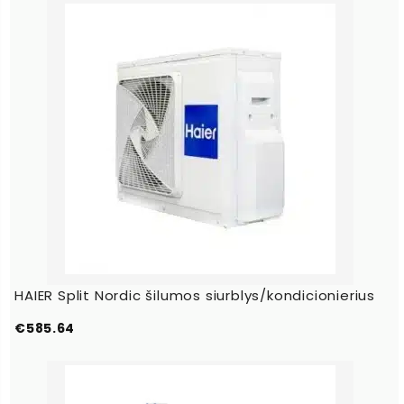
HAIER Split Nordic šilumos siurblys/kondicionierius
€
585.64